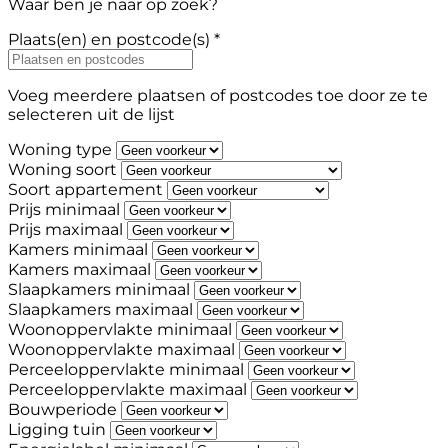
Waar ben je naar op zoek?
Plaats(en) en postcode(s) *
Voeg meerdere plaatsen of postcodes toe door ze te
selecteren uit de lijst
Woning type
Woning soort
Soort appartement
Prijs minimaal
Prijs maximaal
Kamers minimaal
Kamers maximaal
Slaapkamers minimaal
Slaapkamers maximaal
Woonoppervlakte minimaal
Woonoppervlakte maximaal
Perceeloppervlakte minimaal
Perceeloppervlakte maximaal
Bouwperiode
Ligging tuin