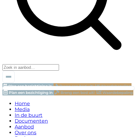
Plan een bezichtiging in
Breng een bod uit!
Waardebepaling
Plan een bezichtiging in
Breng een bod uit!
Waardebepaling
Home
Media
In de buurt
Documenten
Aanbod
Over ons