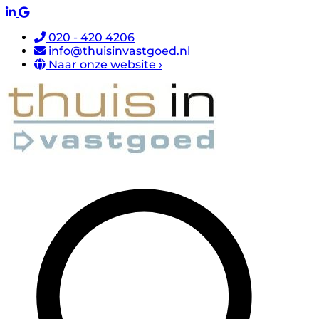
020 - 420 4206
info@thuisinvastgoed.nl
Naar onze website ›