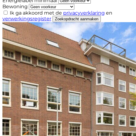
Energielabel minimaal
Bewoning
Ik ga akkoord met de
privacyverklaring
en
verwerkingsregister
Zoekopdracht aanmaken