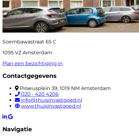
Soembawastraat 65 C
1095 VZ Amsterdam
Plan een bezichtiging in
Contactgegevens
Piraeusplein 39, 1019 NM Amsterdam
020 - 420 4206
info@thuisinvastgoed.nl
www.thuisinvastgoed.nl
Navigatie