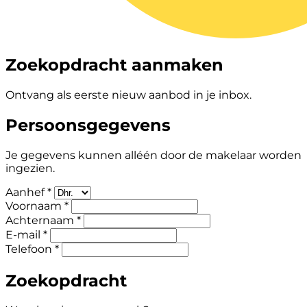
Zoekopdracht aanmaken
Ontvang als eerste nieuw aanbod in je inbox.
Persoonsgegevens
Je gegevens kunnen alléén door de makelaar worden
ingezien.
Aanhef *
Voornaam *
Achternaam *
E-mail *
Telefoon *
Zoekopdracht