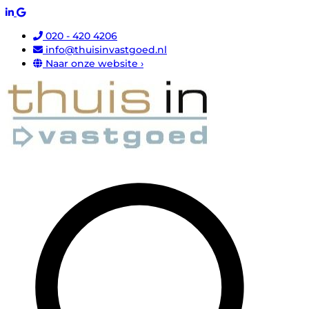
020 - 420 4206
info@thuisinvastgoed.nl
Naar onze website ›