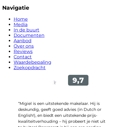
Navigatie
Home
Media
In de buurt
Documenten
Aanbod
Over ons
Reviews
Contact
Waardebepaling
Zoekopdracht
“Migiel is een uitstekende makelaar. Hij is
deskundig, geeft goed advies (in Dutch or
English!), en biedt een uitstekende prijs-
kwaliteitverhouding – hij probeert je niet uit