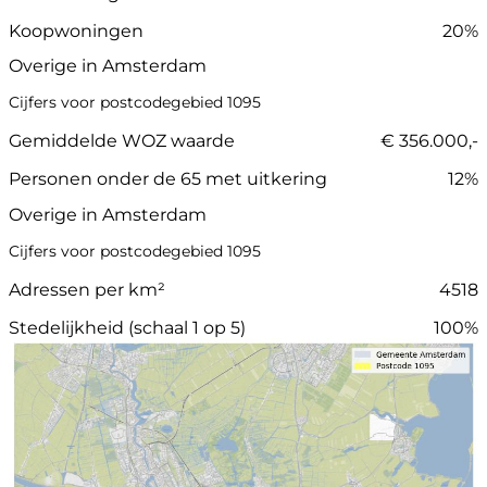
Koopwoningen
20%
Overige in Amsterdam
Cijfers voor postcodegebied 1095
Gemiddelde WOZ waarde
€ 356.000,-
Personen onder de 65 met uitkering
12%
Overige in Amsterdam
Cijfers voor postcodegebied 1095
Adressen per km²
4518
Stedelijkheid (schaal 1 op 5)
100%