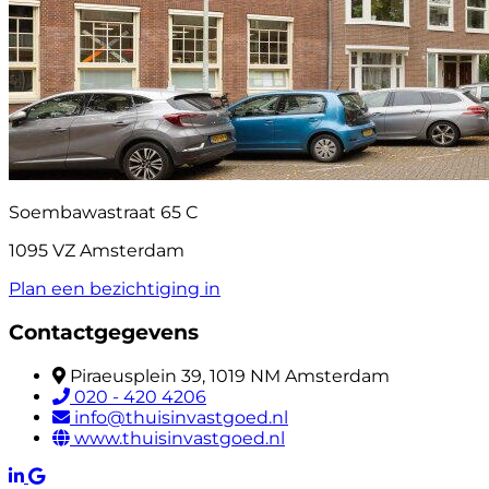
Soembawastraat 65 C
1095 VZ Amsterdam
Plan een bezichtiging in
Contactgegevens
Piraeusplein 39, 1019 NM Amsterdam
020 - 420 4206
info@thuisinvastgoed.nl
www.thuisinvastgoed.nl