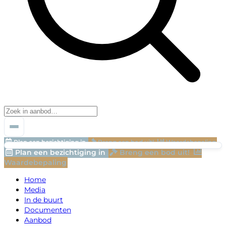
Plan een bezichtiging in
Breng een bod uit!
Waardebepaling
Plan een bezichtiging in
Breng een bod uit!
Waardebepaling
Home
Media
In de buurt
Documenten
Aanbod