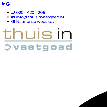
020 - 420 4206
info@thuisinvastgoed.nl
Naar onze website ›